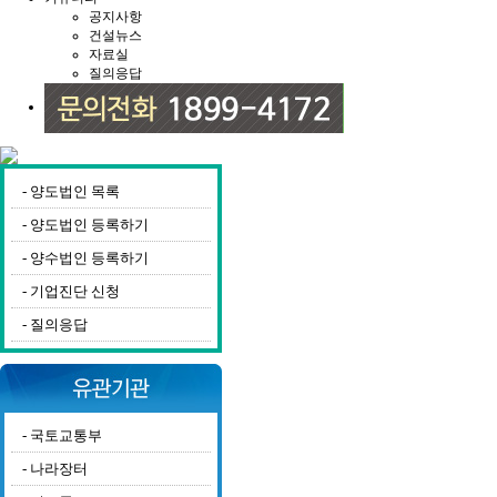
공지사항
건설뉴스
자료실
질의응답
-
양도법인 목록
-
양도법인 등록하기
-
양수법인 등록하기
-
기업진단 신청
-
질의응답
-
국토교통부
-
나라장터