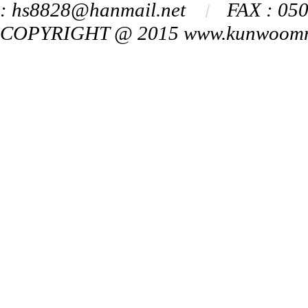
: hs8828@hanmail.net
FAX : 05
ㅣ
COPYRIGHT @ 2015 www.kunwoomn